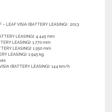
F – LEAF VISIA (BATTERY LEASING) : 2013
BATTERY LEASING): 4.445 mm
TTERY LEASING): 1.770 mm
TTERY LEASING): 1.550 mm
ERY LEASING): 1.945 kg
sses
VISIA (BATTERY LEASING): 144 km/h