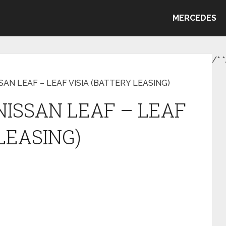
MERCEDES
/*
*
SSAN LEAF – LEAF VISIA (BATTERY LEASING)
 NISSAN LEAF – LEAF
LEASING)