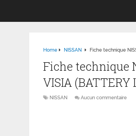
Home
NISSAN
Fiche technique NI
Fiche technique
VISIA (BATTERY 
NISSAN
Aucun commentaire