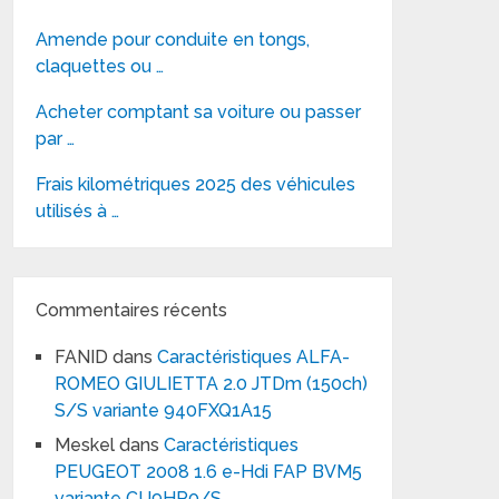
Amende pour conduite en tongs,
claquettes ou …
Acheter comptant sa voiture ou passer
par …
Frais kilométriques 2025 des véhicules
utilisés à …
Commentaires récents
FANID
dans
Caractéristiques ALFA-
ROMEO GIULIETTA 2.0 JTDm (150ch)
S/S variante 940FXQ1A15
Meskel
dans
Caractéristiques
PEUGEOT 2008 1.6 e-Hdi FAP BVM5
variante CU9HP0/S