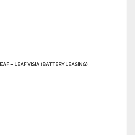
LEAF – LEAF VISIA (BATTERY LEASING)
.