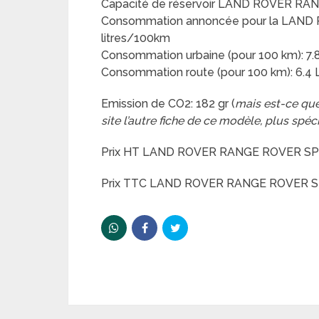
Capacité de réservoir LAND ROVER RA
Consommation annoncée pour la LAND 
litres/100km
Consommation urbaine (pour 100 km): 7.
Consommation route (pour 100 km): 6.4 
Emission de CO2: 182 gr (
mais est-ce que
site l’autre fiche de ce modèle, plus spéc
Prix HT LAND ROVER RANGE ROVER SPO
Prix TTC LAND ROVER RANGE ROVER SP