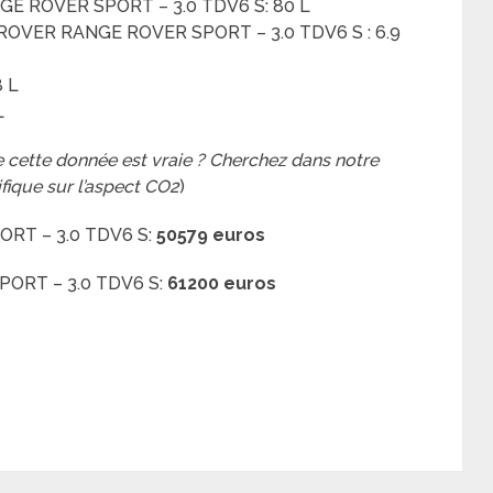
NGE ROVER SPORT – 3.0 TDV6 S: 80 L
ROVER RANGE ROVER SPORT – 3.0 TDV6 S : 6.9
8 L
L
 cette donnée est vraie ? Cherchez dans notre
ifique sur l’aspect CO2
)
RT – 3.0 TDV6 S:
50579 euros
ORT – 3.0 TDV6 S:
61200 euros