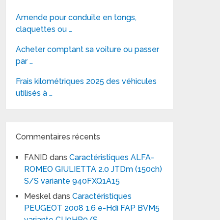
Amende pour conduite en tongs,
claquettes ou …
Acheter comptant sa voiture ou passer
par …
Frais kilométriques 2025 des véhicules
utilisés à …
Commentaires récents
FANID
dans
Caractéristiques ALFA-
ROMEO GIULIETTA 2.0 JTDm (150ch)
S/S variante 940FXQ1A15
Meskel
dans
Caractéristiques
PEUGEOT 2008 1.6 e-Hdi FAP BVM5
variante CU9HP0/S