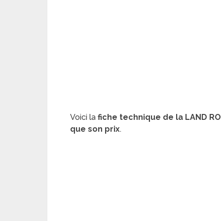
Voici la
fiche technique de la LAND R
que son prix
.