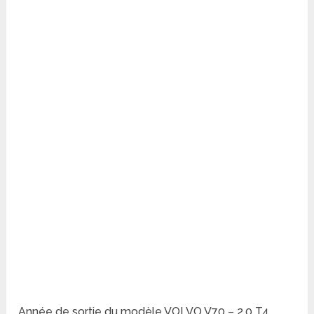
Année de sortie du modèle VOLVO V70 – 2.0 T4