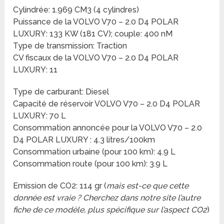
Cylindrée: 1.969 CM3 (4 cylindres)
Puissance de la VOLVO V70 – 2.0 D4 POLAR
LUXURY: 133 KW (181 CV); couple: 400 nM
Type de transmission: Traction
CV fiscaux de la VOLVO V70 – 2.0 D4 POLAR
LUXURY: 11
Type de carburant: Diesel
Capacité de réservoir VOLVO V70 – 2.0 D4 POLAR
LUXURY: 70 L
Consommation annoncée pour la VOLVO V70 – 2.0
D4 POLAR LUXURY : 4.3 litres/100km
Consommation urbaine (pour 100 km): 4.9 L
Consommation route (pour 100 km): 3.9 L
Emission de CO2: 114 gr (
mais est-ce que cette
donnée est vraie ? Cherchez dans notre site l’autre
fiche de ce modèle, plus spécifique sur l’aspect CO2
)