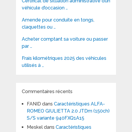
Certificat de situation administrative d’un
véhicule d’occasion …
Amende pour conduite en tongs,
claquettes ou …
Acheter comptant sa voiture ou passer
par …
Frais kilométriques 2025 des véhicules
utilisés à …
Commentaires récents
FANID
dans
Caractéristiques ALFA-
ROMEO GIULIETTA 2.0 JTDm (150ch)
S/S variante 940FXQ1A15
Meskel
dans
Caractéristiques