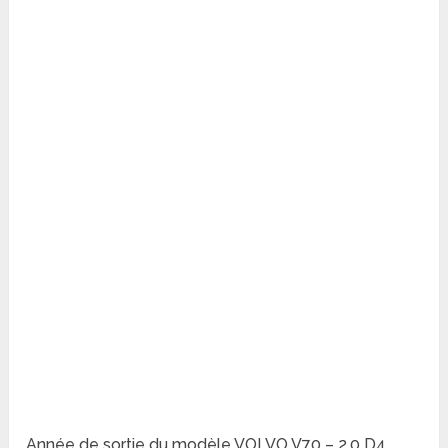
Année de sortie du modèle VOLVO V70 – 2.0 D4