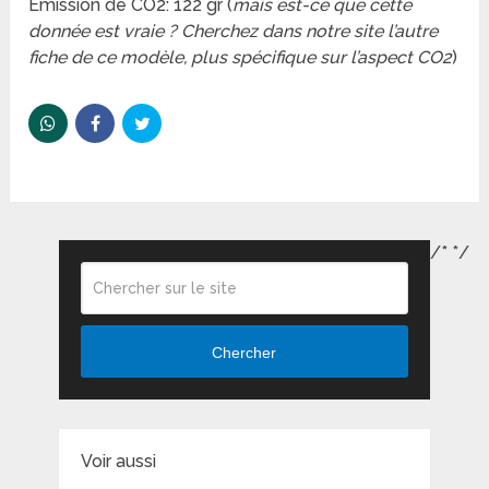
Emission de CO2: 122 gr (
mais est-ce que cette
donnée est vraie ? Cherchez dans notre site l’autre
fiche de ce modèle, plus spécifique sur l’aspect CO2
)
/*
*/
Chercher
Voir aussi