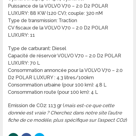
Puissance de la VOLVO V70 – 2.0 D2 POLAR
LUXURY: 88 KW (120 CV); couple: 320 nM
Type de transmission: Traction
CV fiscaux de la VOLVO V70 – 2.0 D2 POLAR
LUXURY: 11
Type de carburant: Diesel
Capacité de réservoir VOLVO V70 – 2.0 D2 POLAR
LUXURY: 70 L
Consommation annoncée pour la VOLVO V70 – 2.0
D2 POLAR LUXURY : 4.3 litres/100km
Consommation urbaine (pour 100 km): 4.8 L
Consommation route (pour 100 km): 4 L
Emission de CO2: 113 gr (
mais est-ce que cette
donnée est vraie ? Cherchez dans notre site l’autre
fiche de ce modèle, plus spécifique sur l’aspect CO2
)