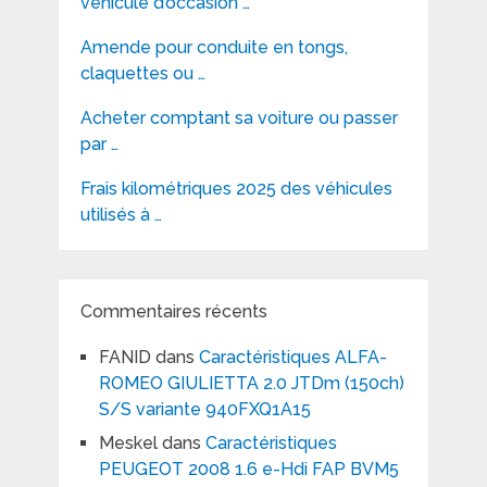
véhicule d’occasion …
Amende pour conduite en tongs,
claquettes ou …
Acheter comptant sa voiture ou passer
par …
Frais kilométriques 2025 des véhicules
utilisés à …
Commentaires récents
FANID
dans
Caractéristiques ALFA-
ROMEO GIULIETTA 2.0 JTDm (150ch)
S/S variante 940FXQ1A15
Meskel
dans
Caractéristiques
PEUGEOT 2008 1.6 e-Hdi FAP BVM5