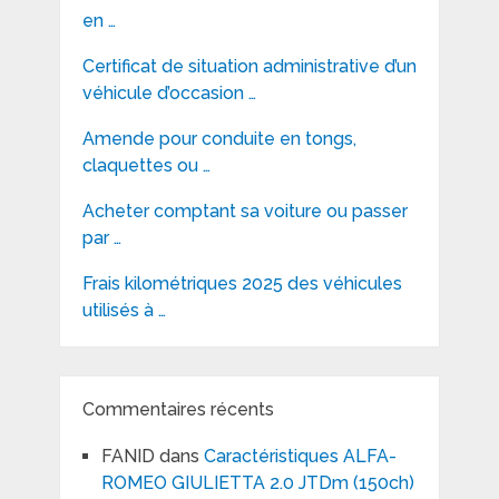
en …
Certificat de situation administrative d’un
véhicule d’occasion …
Amende pour conduite en tongs,
claquettes ou …
Acheter comptant sa voiture ou passer
par …
Frais kilométriques 2025 des véhicules
utilisés à …
Commentaires récents
FANID
dans
Caractéristiques ALFA-
ROMEO GIULIETTA 2.0 JTDm (150ch)