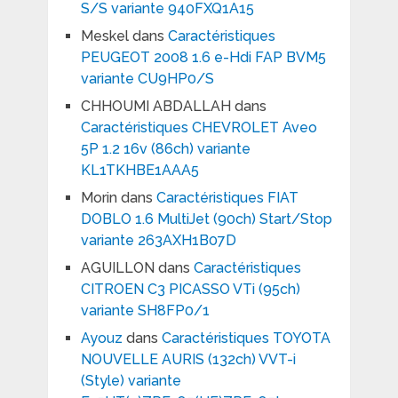
S/S variante 940FXQ1A15
Meskel
dans
Caractéristiques
PEUGEOT 2008 1.6 e-Hdi FAP BVM5
variante CU9HP0/S
CHHOUMI ABDALLAH
dans
Caractéristiques CHEVROLET Aveo
5P 1.2 16v (86ch) variante
KL1TKHBE1AAA5
Morin
dans
Caractéristiques FIAT
DOBLO 1.6 MultiJet (90ch) Start/Stop
variante 263AXH1B07D
AGUILLON
dans
Caractéristiques
CITROEN C3 PICASSO VTi (95ch)
variante SH8FP0/1
Ayouz
dans
Caractéristiques TOYOTA
NOUVELLE AURIS (132ch) VVT-i
(Style) variante