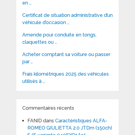
en …
Certificat de situation administrative d’un
véhicule d’occasion …
Amende pour conduite en tongs,
claquettes ou …
Acheter comptant sa voiture ou passer
par …
Frais kilométriques 2025 des véhicules
utilisés à …
Commentaires récents
FANID
dans
Caractéristiques ALFA-
ROMEO GIULIETTA 2.0 JTDm (150ch)