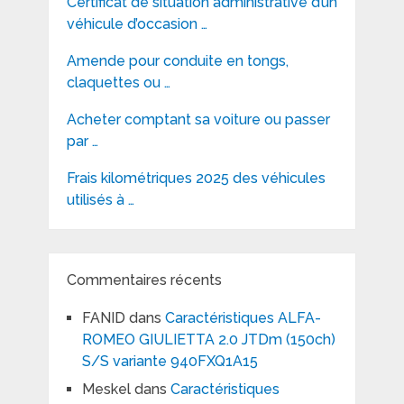
Certificat de situation administrative d’un
véhicule d’occasion …
Amende pour conduite en tongs,
claquettes ou …
Acheter comptant sa voiture ou passer
par …
Frais kilométriques 2025 des véhicules
utilisés à …
Commentaires récents
FANID
dans
Caractéristiques ALFA-
ROMEO GIULIETTA 2.0 JTDm (150ch)
S/S variante 940FXQ1A15
Meskel
dans
Caractéristiques