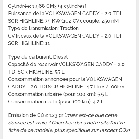
Cylindrée: 1.968 CM3 (4 cylindres)
Puissance de la VOLKSWAGEN CADDY – 2.0 TDI
SCR HIGHLINE: 75 KW (102 CV); couple: 250 nM
Type de transmission: Traction
CV fiscaux de la VOLKSWAGEN CADDY – 2.0 TDI
SCR HIGHLINE: 11
Type de carburant: Diesel
Capacité de réservoir VOLKSWAGEN CADDY – 2.0
TDI SCR HIGHLINE: 55 L
Consommation annoncée pour la VOLKSWAGEN
CADDY – 2.0 TDI SCR HIGHLINE : 4.7 litres/100km
Consommation urbaine (pour 100 km): 5.5 L
Consommation route (pour 100 km): 4.2 L
Emission de CO2: 123 gr (
mais est-ce que cette
donnée est vraie ? Cherchez dans notre site l’autre
fiche de ce modèle, plus spécifique sur l’aspect CO2
)