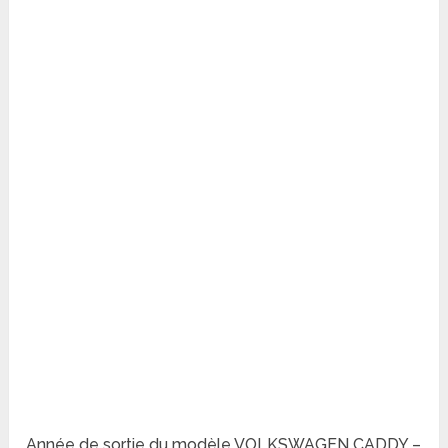
Année de sortie du modèle VOLKSWAGEN CADDY –