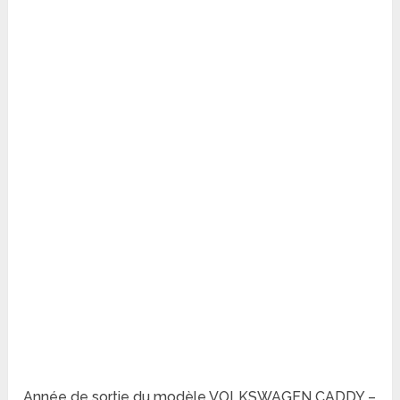
Année de sortie du modèle VOLKSWAGEN CADDY –