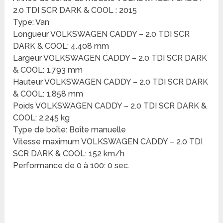
2.0 TDI SCR DARK & COOL : 2015
Type: Van
Longueur VOLKSWAGEN CADDY – 2.0 TDI SCR
DARK & COOL: 4.408 mm
Largeur VOLKSWAGEN CADDY – 2.0 TDI SCR DARK
& COOL: 1.793 mm
Hauteur VOLKSWAGEN CADDY – 2.0 TDI SCR DARK
& COOL: 1.858 mm
Poids VOLKSWAGEN CADDY – 2.0 TDI SCR DARK &
COOL: 2.245 kg
Type de boîte: Boîte manuelle
Vitesse maximum VOLKSWAGEN CADDY – 2.0 TDI
SCR DARK & COOL: 152 km/h
Performance de 0 à 100: 0 sec.