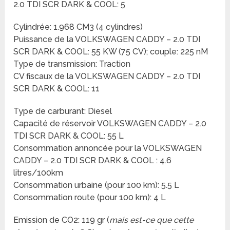
2.0 TDI SCR DARK & COOL: 5
Cylindrée: 1.968 CM3 (4 cylindres)
Puissance de la VOLKSWAGEN CADDY – 2.0 TDI
SCR DARK & COOL: 55 KW (75 CV); couple: 225 nM
Type de transmission: Traction
CV fiscaux de la VOLKSWAGEN CADDY – 2.0 TDI
SCR DARK & COOL: 11
Type de carburant: Diesel
Capacité de réservoir VOLKSWAGEN CADDY – 2.0
TDI SCR DARK & COOL: 55 L
Consommation annoncée pour la VOLKSWAGEN
CADDY – 2.0 TDI SCR DARK & COOL : 4.6
litres/100km
Consommation urbaine (pour 100 km): 5.5 L
Consommation route (pour 100 km): 4 L
Emission de CO2: 119 gr (
mais est-ce que cette