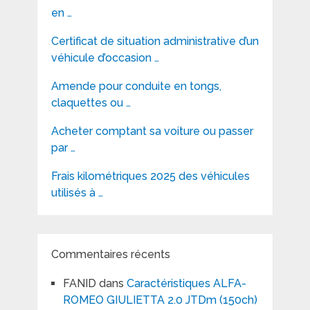
en …
Certificat de situation administrative d’un
véhicule d’occasion …
Amende pour conduite en tongs,
claquettes ou …
Acheter comptant sa voiture ou passer
par …
Frais kilométriques 2025 des véhicules
utilisés à …
Commentaires récents
FANID
dans
Caractéristiques ALFA-
ROMEO GIULIETTA 2.0 JTDm (150ch)