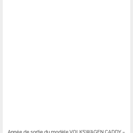
Année de sortie du modèle VOLKSWAGEN CADDY –