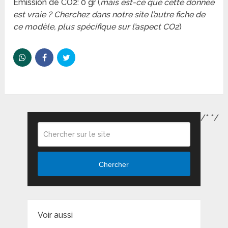
Emission de CO2: 0 gr (
mais est-ce que cette donnée
est vraie ? Cherchez dans notre site l’autre fiche de
ce modèle, plus spécifique sur l’aspect CO2
)
/*
*/
Chercher
Voir aussi