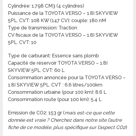
Cylindrée: 1.798 CM3 (4 cylindres)
Puissance de la TOYOTA VERSO – 1.8I SKYVIEW
5PL. CVT: 108 KW (147 CV); couple: 180 nM
Type de transmission: Traction
CV fiscaux de la TOYOTA VERSO – 1.8I SKYVIEW
5PL. CVT: 10
Type de carburant: Essence sans plomb
Capacité de réservoir TOYOTA VERSO – 1.8I
SKYVIEW 5PL. CVT: 60 L
Consommation annoncée pour la TOYOTA VERSO –
1.8I SKYVIEW 5PL. CVT : 6.6 litres/100km
Consommation urbaine (pour 100 km): 8.6 L
Consommation route (pour 100 km): 5.4 L
Emission de CO2: 153 gr (
mais est-ce que cette
donnée est vraie ? Cherchez dans notre site l’autre
fiche de ce modèle, plus spécifique sur l’aspect CO2
)