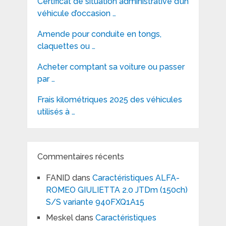
Certificat de situation administrative d’un
véhicule d’occasion …
Amende pour conduite en tongs,
claquettes ou …
Acheter comptant sa voiture ou passer
par …
Frais kilométriques 2025 des véhicules
utilisés à …
Commentaires récents
FANID
dans
Caractéristiques ALFA-
ROMEO GIULIETTA 2.0 JTDm (150ch)
S/S variante 940FXQ1A15
Meskel
dans
Caractéristiques