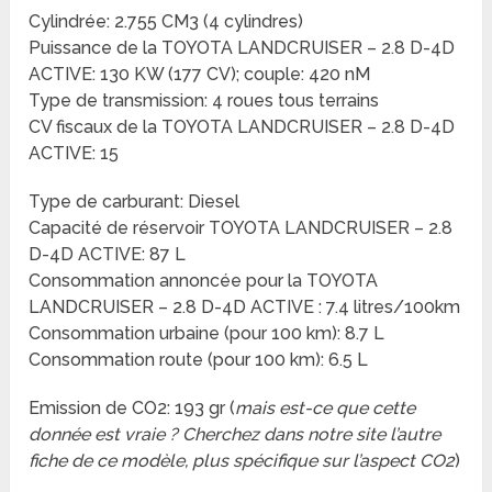
Cylindrée: 2.755 CM3 (4 cylindres)
Puissance de la TOYOTA LANDCRUISER – 2.8 D-4D
ACTIVE: 130 KW (177 CV); couple: 420 nM
Type de transmission: 4 roues tous terrains
CV fiscaux de la TOYOTA LANDCRUISER – 2.8 D-4D
ACTIVE: 15
Type de carburant: Diesel
Capacité de réservoir TOYOTA LANDCRUISER – 2.8
D-4D ACTIVE: 87 L
Consommation annoncée pour la TOYOTA
LANDCRUISER – 2.8 D-4D ACTIVE : 7.4 litres/100km
Consommation urbaine (pour 100 km): 8.7 L
Consommation route (pour 100 km): 6.5 L
Emission de CO2: 193 gr (
mais est-ce que cette
donnée est vraie ? Cherchez dans notre site l’autre
fiche de ce modèle, plus spécifique sur l’aspect CO2
)