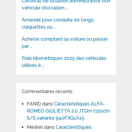
Certificat de situation administrative d’un
véhicule d’occasion …
Amende pour conduite en tongs,
claquettes ou …
Acheter comptant sa voiture ou passer
par …
Frais kilométriques 2025 des véhicules
utilisés à …
Commentaires récents
FANID
dans
Caractéristiques ALFA-
ROMEO GIULIETTA 2.0 JTDm (150ch)
S/S variante 940FXQ1A15
Meskel
dans
Caractéristiques