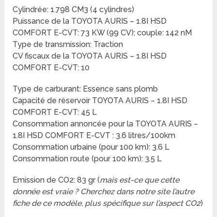
Cylindrée: 1.798 CM3 (4 cylindres)
Puissance de la TOYOTA AURIS – 1.8I HSD
COMFORT E-CVT: 73 KW (99 CV); couple: 142 nM
Type de transmission: Traction
CV fiscaux de la TOYOTA AURIS – 1.8I HSD
COMFORT E-CVT: 10
Type de carburant: Essence sans plomb
Capacité de réservoir TOYOTA AURIS – 1.8I HSD
COMFORT E-CVT: 45 L
Consommation annoncée pour la TOYOTA AURIS –
1.8I HSD COMFORT E-CVT : 3.6 litres/100km
Consommation urbaine (pour 100 km): 3.6 L
Consommation route (pour 100 km): 3.5 L
Emission de CO2: 83 gr (
mais est-ce que cette
donnée est vraie ? Cherchez dans notre site l’autre
fiche de ce modèle, plus spécifique sur l’aspect CO2
)