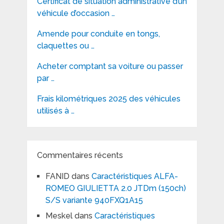
Certificat de situation administrative d’un
véhicule d’occasion …
Amende pour conduite en tongs,
claquettes ou …
Acheter comptant sa voiture ou passer
par …
Frais kilométriques 2025 des véhicules
utilisés à …
Commentaires récents
FANID
dans
Caractéristiques ALFA-
ROMEO GIULIETTA 2.0 JTDm (150ch)
S/S variante 940FXQ1A15
Meskel
dans
Caractéristiques