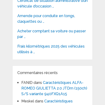
Certificat de situation administrative d’un
véhicule d’occasion …
Amende pour conduite en tongs,
claquettes ou …
Acheter comptant sa voiture ou passer
par …
Frais kilométriques 2025 des véhicules
utilisés à …
Commentaires récents
FANID
dans
Caractéristiques ALFA-
ROMEO GIULIETTA 2.0 JTDm (150ch)
S/S variante 940FXQ1A15
Meskel
dans
Caractéristiques