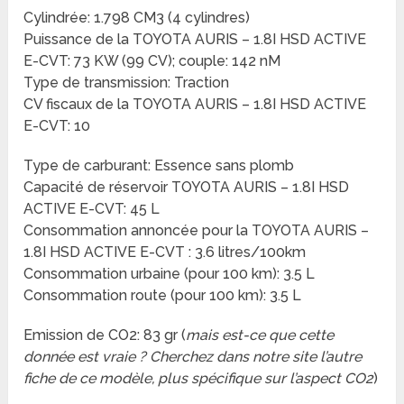
Cylindrée: 1.798 CM3 (4 cylindres)
Puissance de la TOYOTA AURIS – 1.8I HSD ACTIVE
E-CVT: 73 KW (99 CV); couple: 142 nM
Type de transmission: Traction
CV fiscaux de la TOYOTA AURIS – 1.8I HSD ACTIVE
E-CVT: 10
Type de carburant: Essence sans plomb
Capacité de réservoir TOYOTA AURIS – 1.8I HSD
ACTIVE E-CVT: 45 L
Consommation annoncée pour la TOYOTA AURIS –
1.8I HSD ACTIVE E-CVT : 3.6 litres/100km
Consommation urbaine (pour 100 km): 3.5 L
Consommation route (pour 100 km): 3.5 L
Emission de CO2: 83 gr (
mais est-ce que cette
donnée est vraie ? Cherchez dans notre site l’autre
fiche de ce modèle, plus spécifique sur l’aspect CO2
)