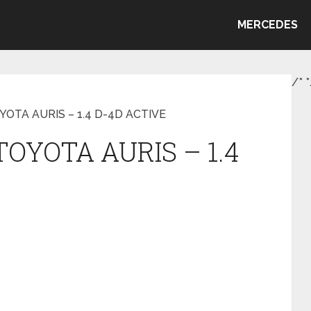
MERCEDES
/*
*
OYOTA AURIS – 1.4 D-4D ACTIVE
 TOYOTA AURIS – 1.4