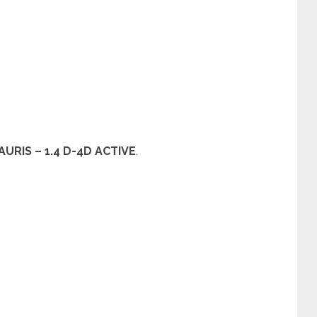
AURIS – 1.4 D-4D ACTIVE
.