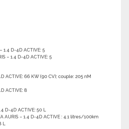
 1.4 D-4D ACTIVE: 5
S – 1.4 D-4D ACTIVE: 5
4D ACTIVE: 66 KW (90 CV); couple: 205 nM
4D ACTIVE: 8
.4 D-4D ACTIVE: 50 L
AURIS – 1.4 D-4D ACTIVE : 4.1 litres/100km
8 L