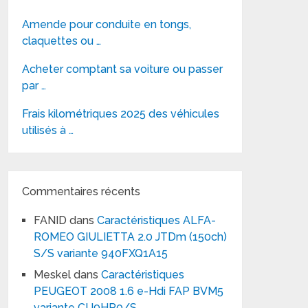
Amende pour conduite en tongs,
claquettes ou …
Acheter comptant sa voiture ou passer
par …
Frais kilométriques 2025 des véhicules
utilisés à …
Commentaires récents
FANID
dans
Caractéristiques ALFA-
ROMEO GIULIETTA 2.0 JTDm (150ch)
S/S variante 940FXQ1A15
Meskel
dans
Caractéristiques
PEUGEOT 2008 1.6 e-Hdi FAP BVM5
variante CU9HP0/S