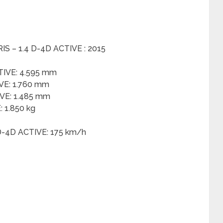
S – 1.4 D-4D ACTIVE : 2015
TIVE: 4.595 mm
VE: 1.760 mm
VE: 1.485 mm
 1.850 kg
D-4D ACTIVE: 175 km/h