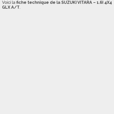
Voici la
fiche technique de la SUZUKI VITARA – 1.6I 4X4
GLX A/T
.