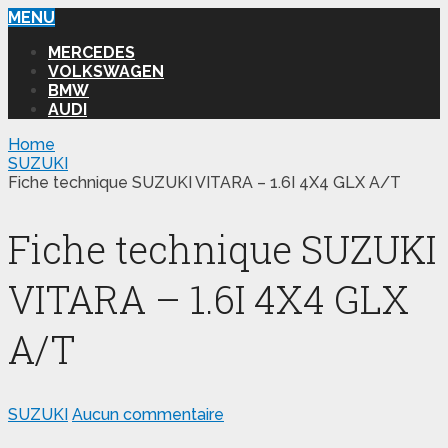
MENU
MERCEDES
VOLKSWAGEN
BMW
AUDI
Home
SUZUKI
Fiche technique SUZUKI VITARA – 1.6I 4X4 GLX A/T
Fiche technique SUZUKI
VITARA – 1.6I 4X4 GLX
A/T
SUZUKI
Aucun commentaire