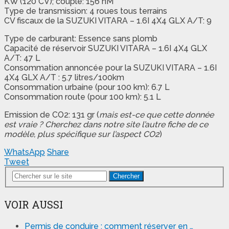
KW (120 CV); couple: 156 nM
Type de transmission: 4 roues tous terrains
CV fiscaux de la SUZUKI VITARA – 1.6I 4X4 GLX A/T: 9
Type de carburant: Essence sans plomb
Capacité de réservoir SUZUKI VITARA – 1.6I 4X4 GLX
A/T: 47 L
Consommation annoncée pour la SUZUKI VITARA – 1.6I
4X4 GLX A/T : 5.7 litres/100km
Consommation urbaine (pour 100 km): 6.7 L
Consommation route (pour 100 km): 5.1 L
Emission de CO2: 131 gr (
mais est-ce que cette donnée
est vraie ? Cherchez dans notre site l’autre fiche de ce
modèle, plus spécifique sur l’aspect CO2
)
WhatsApp
Share
Tweet
Chercher
VOIR AUSSI
Permis de conduire : comment réserver en …