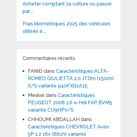
Acheter comptant sa voiture ou passer
par …
Frais kilométriques 2025 des véhicules
utilisés à …
Commentaires récents
FANID
dans
Caractéristiques ALFA-
ROMEO GIULIETTA 2.0 JTDm (150ch)
S/S variante 940FXQ1A15
Meskel
dans
Caractéristiques
PEUGEOT 2008 1.6 e-Hdi FAP BVM5
variante CU9HP0/S
CHHOUMI ABDALLAH
dans
Caractéristiques CHEVROLET Aveo
5P 1.2 16v (86ch) variante