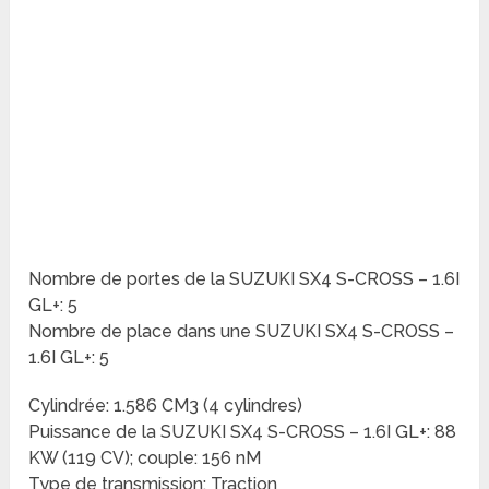
Nombre de portes de la SUZUKI SX4 S-CROSS – 1.6I
GL+: 5
Nombre de place dans une SUZUKI SX4 S-CROSS –
1.6I GL+: 5
Cylindrée: 1.586 CM3 (4 cylindres)
Puissance de la SUZUKI SX4 S-CROSS – 1.6I GL+: 88
KW (119 CV); couple: 156 nM
Type de transmission: Traction