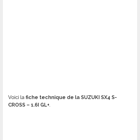
Voici la
fiche technique de la SUZUKI SX4 S-
CROSS – 1.6I GL+
.