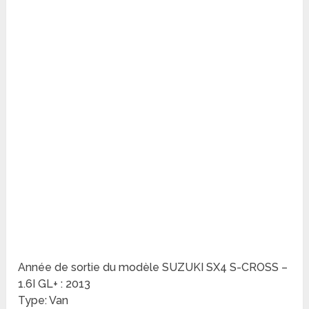
Année de sortie du modèle SUZUKI SX4 S-CROSS –
1.6I GL+ : 2013
Type: Van