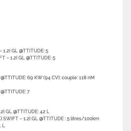
 1.2I GL @TTITUDE: 5
T – 1.2I GL @TTITUDE: 5
L @TTITUDE: 69 KW (94 CV); couple: 118 nM
L @TTITUDE: 7
.2I GL @TTITUDE: 42 L
SWIFT – 1.2I GL @TTITUDE : 5 litres/100km
1 L