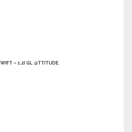
SWIFT – 1.2I GL @TTITUDE
.