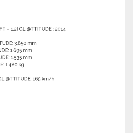
T – 1.2I GL @TTITUDE : 2014
ITUDE: 3.850 mm
UDE: 1.695 mm
UDE: 1.535 mm
: 1.480 kg
 GL @TTITUDE: 165 km/h