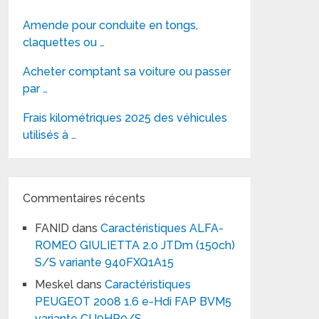
Amende pour conduite en tongs,
claquettes ou …
Acheter comptant sa voiture ou passer
par …
Frais kilométriques 2025 des véhicules
utilisés à …
Commentaires récents
FANID
dans
Caractéristiques ALFA-
ROMEO GIULIETTA 2.0 JTDm (150ch)
S/S variante 940FXQ1A15
Meskel
dans
Caractéristiques
PEUGEOT 2008 1.6 e-Hdi FAP BVM5
variante CU9HP0/S