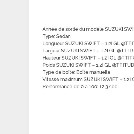
Année de sortie du modèle SUZUKI SWIF
Type: Sedan
Longueur SUZUKI SWIFT – 1.2I GL @TT
Largeur SUZUKI SWIFT – 1.2I GL @TTIT
Hauteur SUZUKI SWIFT – 1.2I GL @TTIT
Poids SUZUKI SWIFT – 1.2I GL @TTITUDE
Type de boîte: Boîte manuelle
Vitesse maximum SUZUKI SWIFT – 1.2I
Performance de 0 à 100: 12.3 sec.