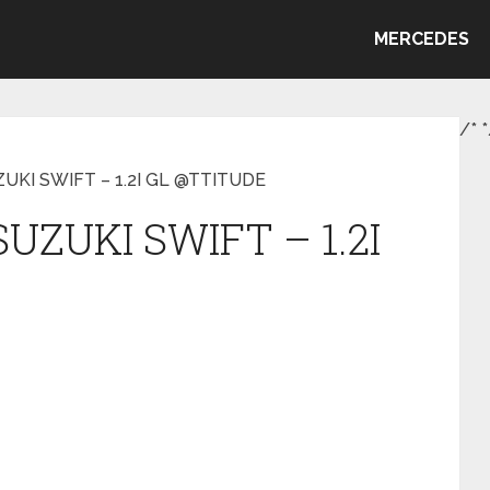
MERCEDES
/*
*
ZUKI SWIFT – 1.2I GL @TTITUDE
SUZUKI SWIFT – 1.2I