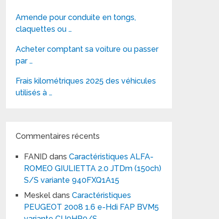
Amende pour conduite en tongs,
claquettes ou …
Acheter comptant sa voiture ou passer
par …
Frais kilométriques 2025 des véhicules
utilisés à …
Commentaires récents
FANID
dans
Caractéristiques ALFA-
ROMEO GIULIETTA 2.0 JTDm (150ch)
S/S variante 940FXQ1A15
Meskel
dans
Caractéristiques
PEUGEOT 2008 1.6 e-Hdi FAP BVM5
variante CU9HP0/S