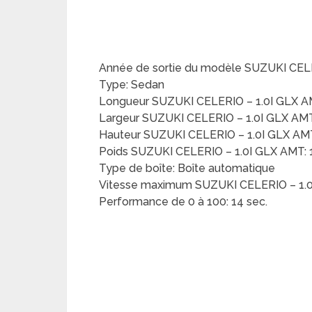
Année de sortie du modèle SUZUKI CELE
Type: Sedan
Longueur SUZUKI CELERIO – 1.0I GLX A
Largeur SUZUKI CELERIO – 1.0I GLX AM
Hauteur SUZUKI CELERIO – 1.0I GLX AM
Poids SUZUKI CELERIO – 1.0I GLX AMT: 
Type de boîte: Boîte automatique
Vitesse maximum SUZUKI CELERIO – 1.0
Performance de 0 à 100: 14 sec.