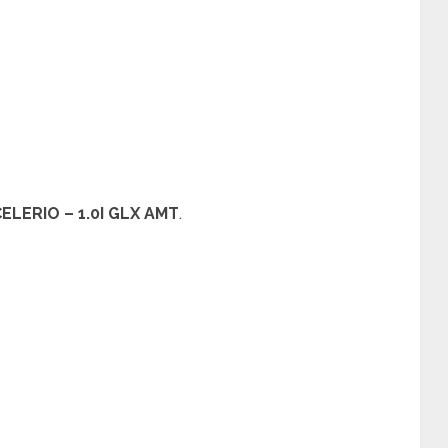
CELERIO – 1.0I GLX AMT
.