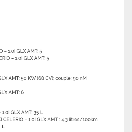
 – 1.0I GLX AMT: 5
RIO – 1.0I GLX AMT: 5
GLX AMT: 50 KW (68 CV); couple: 90 nM
 GLX AMT: 6
 1.0I GLX AMT: 35 L
CELERIO – 1.0I GLX AMT : 4.3 litres/100km
1 L