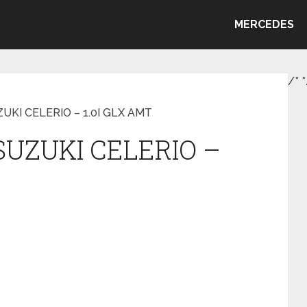
MERCEDES
/*
*
ZUKI CELERIO – 1.0I GLX AMT
 SUZUKI CELERIO –