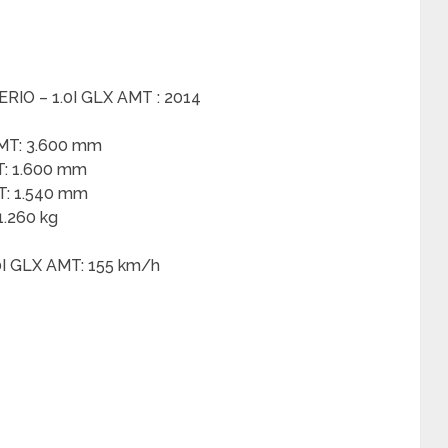
RIO – 1.0I GLX AMT : 2014
MT: 3.600 mm
T: 1.600 mm
T: 1.540 mm
1.260 kg
I GLX AMT: 155 km/h