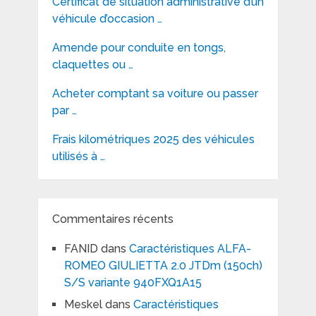
Certificat de situation administrative d’un
véhicule d’occasion …
Amende pour conduite en tongs,
claquettes ou …
Acheter comptant sa voiture ou passer
par …
Frais kilométriques 2025 des véhicules
utilisés à …
Commentaires récents
FANID
dans
Caractéristiques ALFA-
ROMEO GIULIETTA 2.0 JTDm (150ch)
S/S variante 940FXQ1A15
Meskel
dans
Caractéristiques