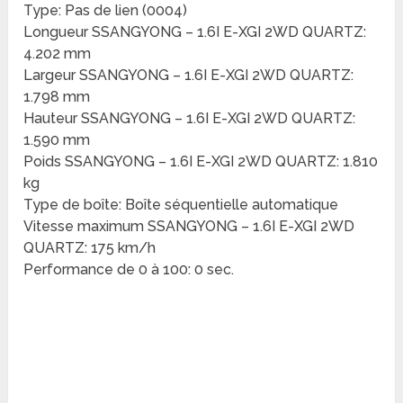
Type: Pas de lien (0004)
Longueur SSANGYONG – 1.6I E-XGI 2WD QUARTZ:
4.202 mm
Largeur SSANGYONG – 1.6I E-XGI 2WD QUARTZ:
1.798 mm
Hauteur SSANGYONG – 1.6I E-XGI 2WD QUARTZ:
1.590 mm
Poids SSANGYONG – 1.6I E-XGI 2WD QUARTZ: 1.810
kg
Type de boîte: Boîte séquentielle automatique
Vitesse maximum SSANGYONG – 1.6I E-XGI 2WD
QUARTZ: 175 km/h
Performance de 0 à 100: 0 sec.