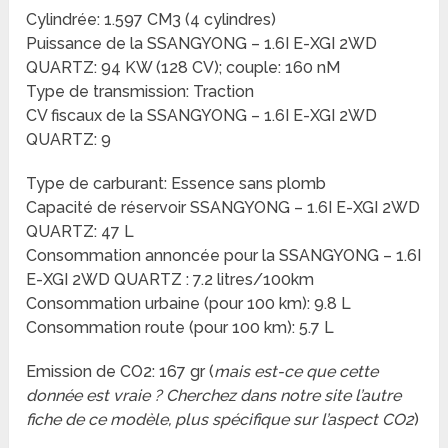
Cylindrée: 1.597 CM3 (4 cylindres)
Puissance de la SSANGYONG – 1.6I E-XGI 2WD
QUARTZ: 94 KW (128 CV); couple: 160 nM
Type de transmission: Traction
CV fiscaux de la SSANGYONG – 1.6I E-XGI 2WD
QUARTZ: 9
Type de carburant: Essence sans plomb
Capacité de réservoir SSANGYONG – 1.6I E-XGI 2WD
QUARTZ: 47 L
Consommation annoncée pour la SSANGYONG – 1.6I
E-XGI 2WD QUARTZ : 7.2 litres/100km
Consommation urbaine (pour 100 km): 9.8 L
Consommation route (pour 100 km): 5.7 L
Emission de CO2: 167 gr (
mais est-ce que cette
donnée est vraie ? Cherchez dans notre site l’autre
fiche de ce modèle, plus spécifique sur l’aspect CO2
)