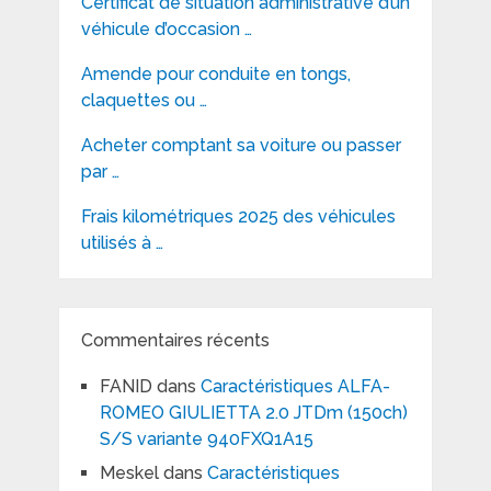
Certificat de situation administrative d’un
véhicule d’occasion …
Amende pour conduite en tongs,
claquettes ou …
Acheter comptant sa voiture ou passer
par …
Frais kilométriques 2025 des véhicules
utilisés à …
Commentaires récents
FANID
dans
Caractéristiques ALFA-
ROMEO GIULIETTA 2.0 JTDm (150ch)
S/S variante 940FXQ1A15
Meskel
dans
Caractéristiques