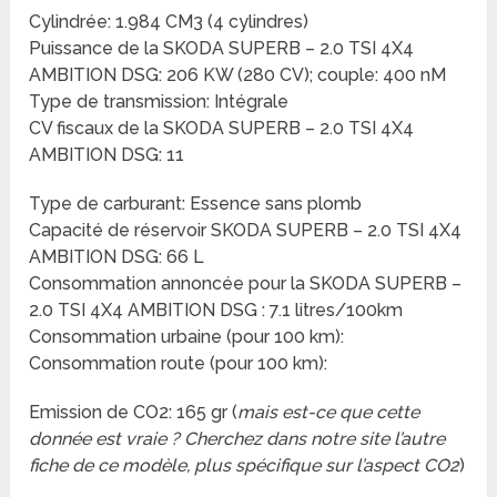
Cylindrée: 1.984 CM3 (4 cylindres)
Puissance de la SKODA SUPERB – 2.0 TSI 4X4
AMBITION DSG: 206 KW (280 CV); couple: 400 nM
Type de transmission: Intégrale
CV fiscaux de la SKODA SUPERB – 2.0 TSI 4X4
AMBITION DSG: 11
Type de carburant: Essence sans plomb
Capacité de réservoir SKODA SUPERB – 2.0 TSI 4X4
AMBITION DSG: 66 L
Consommation annoncée pour la SKODA SUPERB –
2.0 TSI 4X4 AMBITION DSG : 7.1 litres/100km
Consommation urbaine (pour 100 km):
Consommation route (pour 100 km):
Emission de CO2: 165 gr (
mais est-ce que cette
donnée est vraie ? Cherchez dans notre site l’autre
fiche de ce modèle, plus spécifique sur l’aspect CO2
)