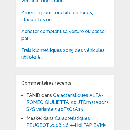
véhicule d’occasion …
Amende pour conduite en tongs,
claquettes ou …
Acheter comptant sa voiture ou passer
par …
Frais kilométriques 2025 des véhicules
utilisés à …
Commentaires récents
FANID
dans
Caractéristiques ALFA-
ROMEO GIULIETTA 2.0 JTDm (150ch)
S/S variante 940FXQ1A15
Meskel
dans
Caractéristiques
PEUGEOT 2008 1.6 e-Hdi FAP BVM5