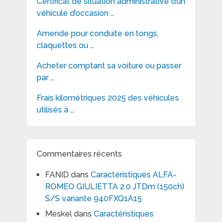
Certificat de situation administrative d’un
véhicule d’occasion …
Amende pour conduite en tongs,
claquettes ou …
Acheter comptant sa voiture ou passer
par …
Frais kilométriques 2025 des véhicules
utilisés à …
Commentaires récents
FANID
dans
Caractéristiques ALFA-
ROMEO GIULIETTA 2.0 JTDm (150ch)
S/S variante 940FXQ1A15
Meskel
dans
Caractéristiques