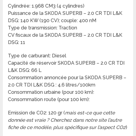
Cylindrée: 1.968 CM3 (4 cylindres)
Puissance de la SKODA SUPERB – 2.0 CR TDI L&K
DSG: 140 KW (190 CV); couple: 400 nM
Type de transmission: Traction
CV fiscaux de la SKODA SUPERB – 2.0 CR TDI L&K
DSG: 11
Type de carburant: Diesel
Capacité de réservoir SKODA SUPERB – 2.0 CR TDI
L&K DSG: 66 L
Consommation annoncée pour la SKODA SUPERB –
2.0 CR TDI L&K DSG : 4.6 litres/100km
Consommation urbaine (pour 100 km):
Consommation route (pour 100 km):
Emission de CO2: 120 gr (
mais est-ce que cette
donnée est vraie ? Cherchez dans notre site l’autre
fiche de ce modèle, plus spécifique sur l’aspect CO2
)