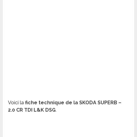
Voici la
fiche technique de la SKODA SUPERB –
2.0 CR TDI L&K DSG
.