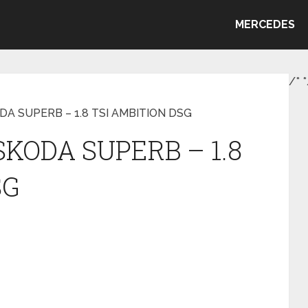
MERCEDES
/*
*
ODA SUPERB – 1.8 TSI AMBITION DSG
 SKODA SUPERB – 1.8
SG