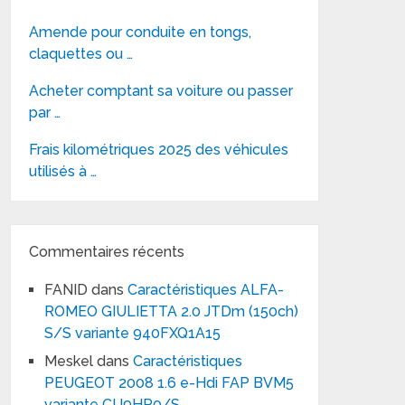
Amende pour conduite en tongs,
claquettes ou …
Acheter comptant sa voiture ou passer
par …
Frais kilométriques 2025 des véhicules
utilisés à …
Commentaires récents
FANID
dans
Caractéristiques ALFA-
ROMEO GIULIETTA 2.0 JTDm (150ch)
S/S variante 940FXQ1A15
Meskel
dans
Caractéristiques
PEUGEOT 2008 1.6 e-Hdi FAP BVM5
variante CU9HP0/S