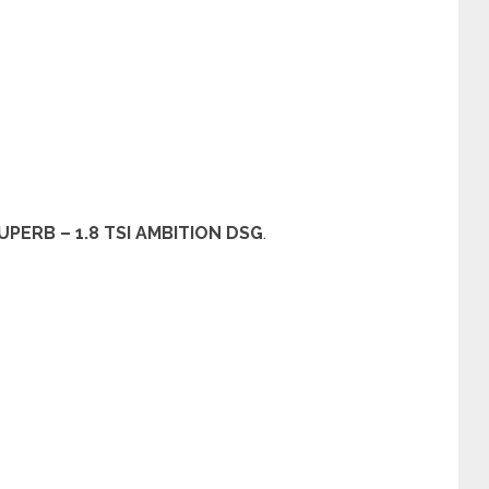
UPERB – 1.8 TSI AMBITION DSG
.