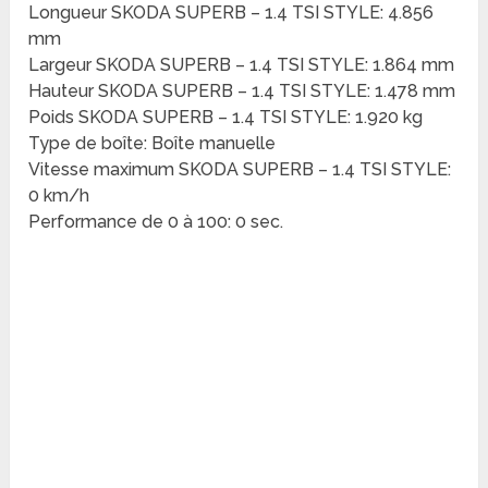
Longueur SKODA SUPERB – 1.4 TSI STYLE: 4.856
mm
Largeur SKODA SUPERB – 1.4 TSI STYLE: 1.864 mm
Hauteur SKODA SUPERB – 1.4 TSI STYLE: 1.478 mm
Poids SKODA SUPERB – 1.4 TSI STYLE: 1.920 kg
Type de boîte: Boîte manuelle
Vitesse maximum SKODA SUPERB – 1.4 TSI STYLE:
0 km/h
Performance de 0 à 100: 0 sec.