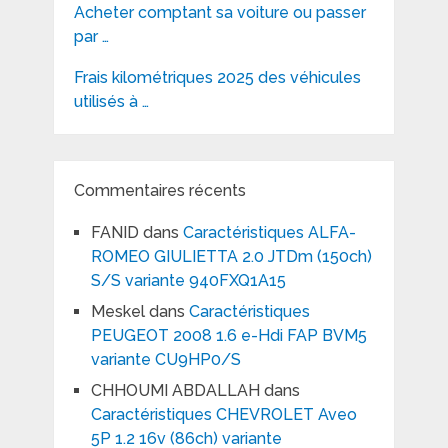
Acheter comptant sa voiture ou passer
par …
Frais kilométriques 2025 des véhicules
utilisés à …
Commentaires récents
FANID
dans
Caractéristiques ALFA-
ROMEO GIULIETTA 2.0 JTDm (150ch)
S/S variante 940FXQ1A15
Meskel
dans
Caractéristiques
PEUGEOT 2008 1.6 e-Hdi FAP BVM5
variante CU9HP0/S
CHHOUMI ABDALLAH
dans
Caractéristiques CHEVROLET Aveo
5P 1.2 16v (86ch) variante