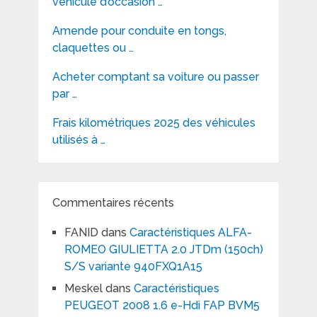
véhicule d’occasion …
Amende pour conduite en tongs,
claquettes ou …
Acheter comptant sa voiture ou passer
par …
Frais kilométriques 2025 des véhicules
utilisés à …
Commentaires récents
FANID
dans
Caractéristiques ALFA-
ROMEO GIULIETTA 2.0 JTDm (150ch)
S/S variante 940FXQ1A15
Meskel
dans
Caractéristiques
PEUGEOT 2008 1.6 e-Hdi FAP BVM5