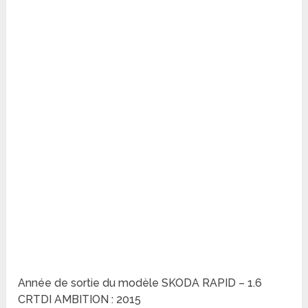
Année de sortie du modèle SKODA RAPID – 1.6
CRTDI AMBITION : 2015