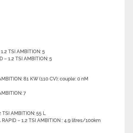
1.2 TSI AMBITION: 5
 – 1.2 TSI AMBITION: 5
AMBITION: 81 KW (110 CV); couple: 0 nM
 AMBITION: 7
2 TSI AMBITION: 55 L
APID – 1.2 TSI AMBITION : 4.9 litres/100km