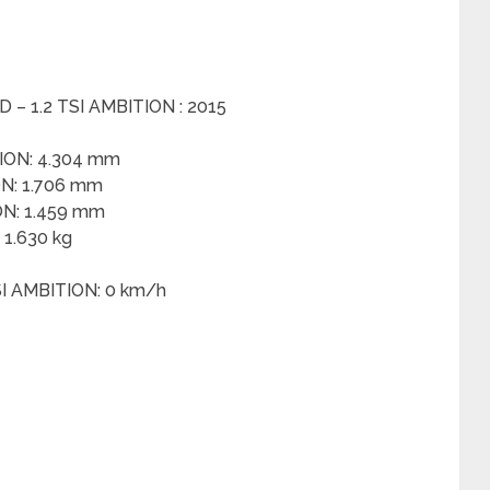
 – 1.2 TSI AMBITION : 2015
ION: 4.304 mm
ON: 1.706 mm
ON: 1.459 mm
 1.630 kg
I AMBITION: 0 km/h