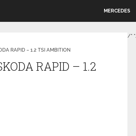
MERCEDES
/*
*
KODA RAPID – 1.2 TSI AMBITION
SKODA RAPID – 1.2