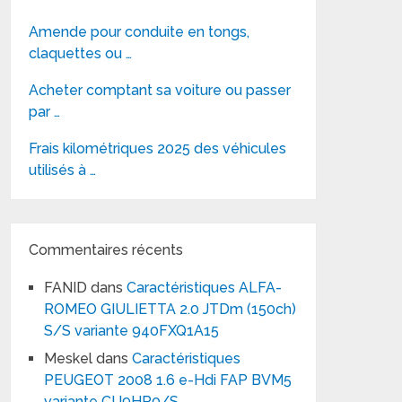
Amende pour conduite en tongs,
claquettes ou …
Acheter comptant sa voiture ou passer
par …
Frais kilométriques 2025 des véhicules
utilisés à …
Commentaires récents
FANID
dans
Caractéristiques ALFA-
ROMEO GIULIETTA 2.0 JTDm (150ch)
S/S variante 940FXQ1A15
Meskel
dans
Caractéristiques
PEUGEOT 2008 1.6 e-Hdi FAP BVM5
variante CU9HP0/S