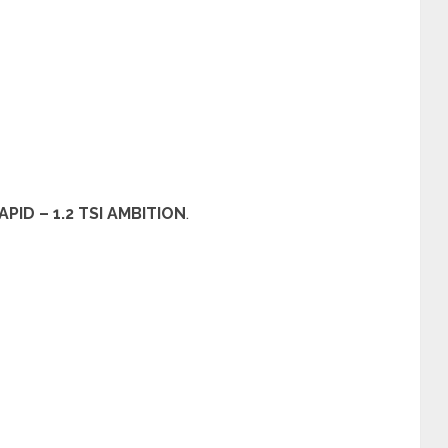
PID – 1.2 TSI AMBITION
.