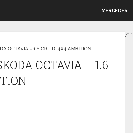
MERCEDES
/*
*
ODA OCTAVIA – 1.6 CR TDI 4X4 AMBITION
 SKODA OCTAVIA – 1.6
ITION