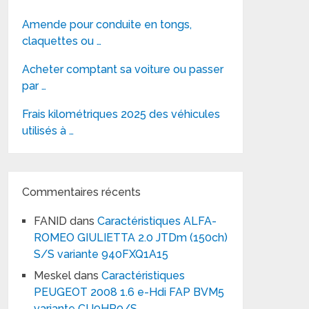
Amende pour conduite en tongs,
claquettes ou …
Acheter comptant sa voiture ou passer
par …
Frais kilométriques 2025 des véhicules
utilisés à …
Commentaires récents
FANID
dans
Caractéristiques ALFA-
ROMEO GIULIETTA 2.0 JTDm (150ch)
S/S variante 940FXQ1A15
Meskel
dans
Caractéristiques
PEUGEOT 2008 1.6 e-Hdi FAP BVM5
variante CU9HP0/S