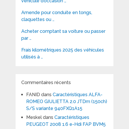
véhicule d’occasion …
Amende pour conduite en tongs,
claquettes ou …
Acheter comptant sa voiture ou passer
par …
Frais kilométriques 2025 des véhicules
utilisés à …
Commentaires récents
FANID
dans
Caractéristiques ALFA-
ROMEO GIULIETTA 2.0 JTDm (150ch)
S/S variante 940FXQ1A15
Meskel
dans
Caractéristiques
PEUGEOT 2008 1.6 e-Hdi FAP BVM5