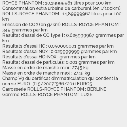
ROYCE PHANTOM : 10,19999981 litres pour 100 km
Consommation extra urbaine de carburant (en l/100km)
ROLLS-ROYCE PHANTOM : 14,89999962 litres pour 100
km
Emission de CO2 (en g/km) ROLLS-ROYCE PHANTOM :
349 grammes par km
Résultat d’essai de CO type I : 0,625999987 grammes par
km
Résultats d’essai HC : 0,050000001 grammes par km
Résultats d’essai NOx : 0,029999999 grammes par km
Résultats d’essai HC+NOX : grammes par km
Résultat d’essai de particules: 0,001 grammes par km
Masse en ordre de marche mini : 2745 kg
Masse en ordre de marche maxi : 2745 kg
Champ V9 du certificat d’immatriculation qui contient la
norme EURO : 715/2007*566/2011EURO5
Carrosserie ROLLS-ROYCE PHANTOM : BERLINE
Gamme ROLLS-ROYCE PHANTOM : LUXE