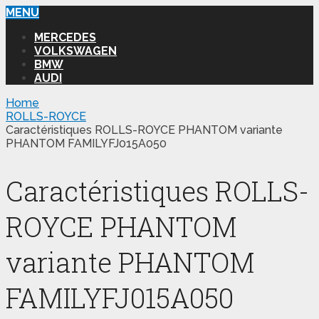
MENU
MERCEDES
VOLKSWAGEN
BMW
AUDI
Home
ROLLS-ROYCE
Caractéristiques ROLLS-ROYCE PHANTOM variante
PHANTOM FAMILYFJ015A050
Caractéristiques ROLLS-
ROYCE PHANTOM
variante PHANTOM
FAMILYFJ015A050