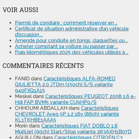
VOIR AUSSI
Permis de conduire : comment réserver en …
Certificat de situation administrative d’un véhicule
d’occasion …
Amende pour conduite en tongs, claquettes ou …
Acheter comptant sa voiture ou passer par …
Frais kilométriques 2025 des véhicules utilisés à …
COMMENTAIRES RÉCENTS
FANID
dans
Caractéristiques ALFA-ROMEO
GIULIETTA 2.0 JTDm (150ch) S/S variante
940FXQ1A15
Meskel
dans
Caractéristiques PEUGEOT 2008 1.6 e-
Hdi FAP BVM5 variante CU9HP0/S
CHHOUMI ABDALLAH
dans
Caractéristiques
CHEVROLET Aveo 5P 1.2 16v (86ch) variante
KL1TKHBE1AAA5
Morin
dans
Caractéristiques FIAT DOBLO 1.6
MultiJet (90ch) Start/Stop variante 263AXH1B07D
AGUILLON
dans
Caractéristiques CITROEN C3