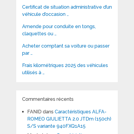
Certificat de situation administrative d’un
véhicule d’occasion …
Amende pour conduite en tongs,
claquettes ou …
Acheter comptant sa voiture ou passer
par …
Frais kilométriques 2025 des véhicules
utilisés à …
Commentaires récents
FANID
dans
Caractéristiques ALFA-
ROMEO GIULIETTA 2.0 JTDm (150ch)
S/S variante 940FXQ1A15