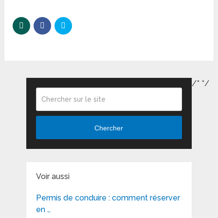
/*
*/
Chercher
Voir aussi
Permis de conduire : comment réserver
en …