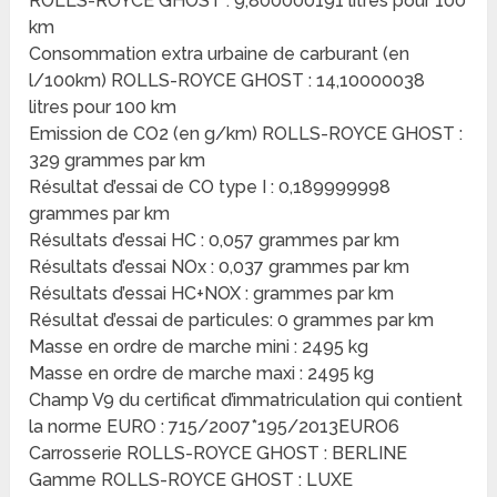
ROLLS-ROYCE GHOST : 9,800000191 litres pour 100
km
Consommation extra urbaine de carburant (en
l/100km) ROLLS-ROYCE GHOST : 14,10000038
litres pour 100 km
Emission de CO2 (en g/km) ROLLS-ROYCE GHOST :
329 grammes par km
Résultat d’essai de CO type I : 0,189999998
grammes par km
Résultats d’essai HC : 0,057 grammes par km
Résultats d’essai NOx : 0,037 grammes par km
Résultats d’essai HC+NOX : grammes par km
Résultat d’essai de particules: 0 grammes par km
Masse en ordre de marche mini : 2495 kg
Masse en ordre de marche maxi : 2495 kg
Champ V9 du certificat d’immatriculation qui contient
la norme EURO : 715/2007*195/2013EURO6
Carrosserie ROLLS-ROYCE GHOST : BERLINE
Gamme ROLLS-ROYCE GHOST : LUXE