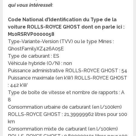
qui vous intéresse
)
:
Code National d’Identification du Type de la
voiture ROLLS-ROYCE GHOST dont on parle ici :
M10RSRVP0000058
Type-Variante-Version (TVV) ou le type Mines :
GhostFamilyXZ426A05E
Type de carburant : ES
Véhicule hybride (O/N) : non
Puissance administrative ROLLS-ROYCE GHOST : 54
Puissance maximale (en kW) ROLLS-ROYCE GHOST
: 442 kW
Type de boîte de vitesse et nombre de rapports : A
8
Consommation urbaine de carburant (en l/100km)
ROLLS-ROYCE GHOST : 21,39999962 litres pour 100
km
Consommation mixte de carburant (en l/100km)