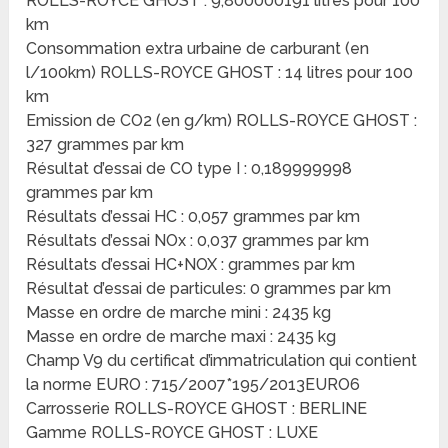
ROLLS-ROYCE GHOST : 9,800000191 litres pour 100
km
Consommation extra urbaine de carburant (en
l/100km) ROLLS-ROYCE GHOST : 14 litres pour 100
km
Emission de CO2 (en g/km) ROLLS-ROYCE GHOST :
327 grammes par km
Résultat d’essai de CO type I : 0,189999998
grammes par km
Résultats d’essai HC : 0,057 grammes par km
Résultats d’essai NOx : 0,037 grammes par km
Résultats d’essai HC+NOX : grammes par km
Résultat d’essai de particules: 0 grammes par km
Masse en ordre de marche mini : 2435 kg
Masse en ordre de marche maxi : 2435 kg
Champ V9 du certificat d’immatriculation qui contient
la norme EURO : 715/2007*195/2013EURO6
Carrosserie ROLLS-ROYCE GHOST : BERLINE
Gamme ROLLS-ROYCE GHOST : LUXE