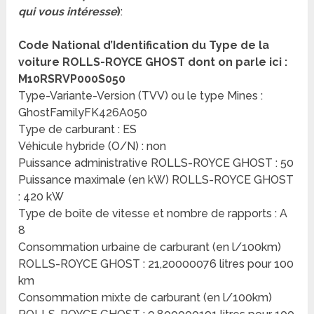
qui vous intéresse
)
:
Code National d’Identification du Type de la
voiture ROLLS-ROYCE GHOST dont on parle ici :
M10RSRVP000S050
Type-Variante-Version (TVV) ou le type Mines :
GhostFamilyFK426A050
Type de carburant : ES
Véhicule hybride (O/N) : non
Puissance administrative ROLLS-ROYCE GHOST : 50
Puissance maximale (en kW) ROLLS-ROYCE GHOST
: 420 kW
Type de boîte de vitesse et nombre de rapports : A
8
Consommation urbaine de carburant (en l/100km)
ROLLS-ROYCE GHOST : 21,20000076 litres pour 100
km
Consommation mixte de carburant (en l/100km)