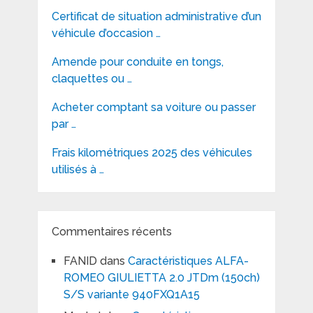
Certificat de situation administrative d’un
véhicule d’occasion …
Amende pour conduite en tongs,
claquettes ou …
Acheter comptant sa voiture ou passer
par …
Frais kilométriques 2025 des véhicules
utilisés à …
Commentaires récents
FANID
dans
Caractéristiques ALFA-
ROMEO GIULIETTA 2.0 JTDm (150ch)
S/S variante 940FXQ1A15