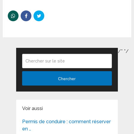
/*
*/
Chercher
Voir aussi
Permis de conduire : comment réserver
en …