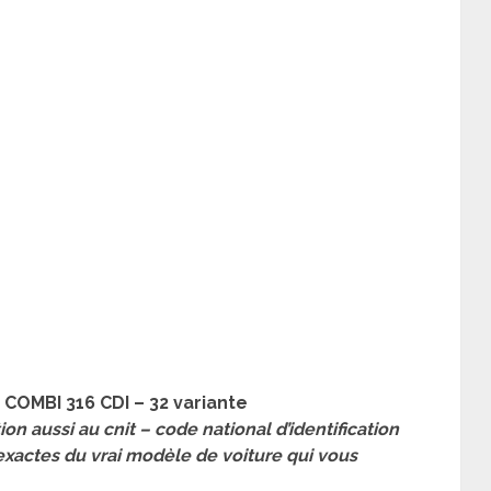
OMBI 316 CDI – 32 variante
ion aussi au cnit – code national d’identification
 exactes du vrai modèle de voiture qui vous