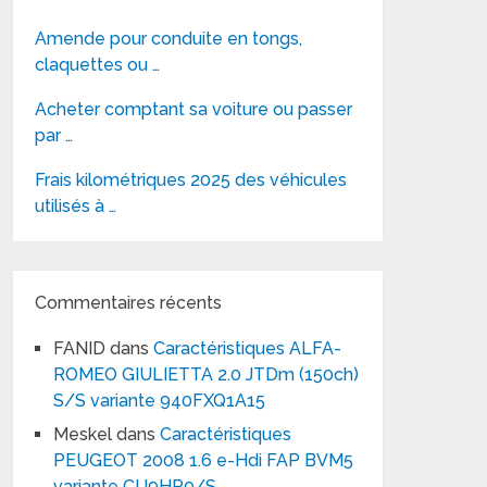
Amende pour conduite en tongs,
claquettes ou …
Acheter comptant sa voiture ou passer
par …
Frais kilométriques 2025 des véhicules
utilisés à …
Commentaires récents
FANID
dans
Caractéristiques ALFA-
ROMEO GIULIETTA 2.0 JTDm (150ch)
S/S variante 940FXQ1A15
Meskel
dans
Caractéristiques
PEUGEOT 2008 1.6 e-Hdi FAP BVM5
variante CU9HP0/S