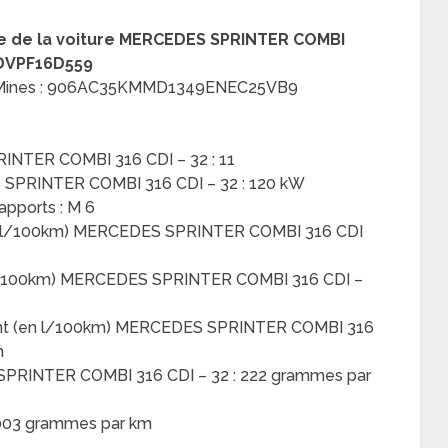
ype de la voiture MERCEDES SPRINTER COMBI
MCDVPF16D559
ype Mines : 906AC35KMMD1349ENEC25VB9
INTER COMBI 316 CDI – 32 : 11
SPRINTER COMBI 316 CDI – 32 : 120 kW
apports : M 6
en l/100km) MERCEDES SPRINTER COMBI 316 CDI
 l/100km) MERCEDES SPRINTER COMBI 316 CDI –
ant (en l/100km) MERCEDES SPRINTER COMBI 316
m
PRINTER COMBI 316 CDI – 32 : 222 grammes par
00003 grammes par km