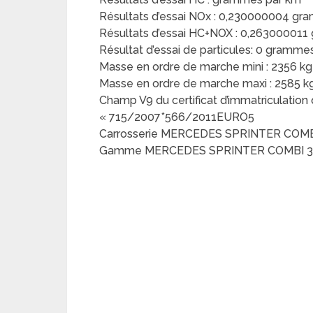
Résultats d’essai NOx : 0,230000004 g
Résultats d’essai HC+NOX : 0,26300001
Résultat d’essai de particules: 0 gramme
Masse en ordre de marche mini : 2356 kg
Masse en ordre de marche maxi : 2585 k
Champ V9 du certificat d’immatriculation
« 715/2007*566/2011EURO5
Carrosserie MERCEDES SPRINTER COMBI 
Gamme MERCEDES SPRINTER COMBI 316