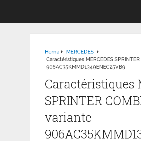
Home
MERCEDES
Caractéristiques MERCEDES SPRINTER C
906AC35KMMD1349ENEC25VB9
Caractéristique
SPRINTER COMBI 
variante
906AC35KMMD1