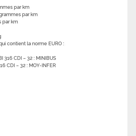
rammes par km
1 grammes par km
s par km
g
 qui contient la norme EURO :
316 CDI – 32 : MINIBUS
 CDI – 32 : MOY-INFER