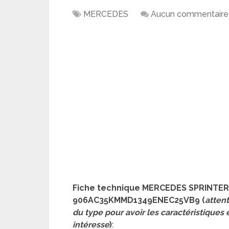
MERCEDES
Aucun commentaire
Fiche technique MERCEDES SPRINTER C
906AC35KMMD1349ENEC25VB9 (
attent
du type pour avoir les caractéristiques
intéresse
)
: